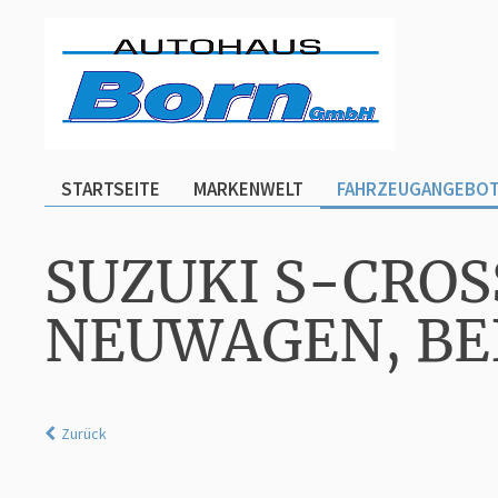
STARTSEITE
MARKENWELT
FAHRZEUGANGEBO
SUZUKI S-CROS
NEUWAGEN, BE
Zurück