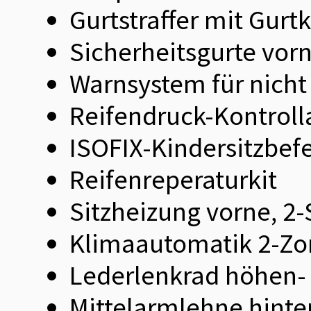
Gurtstraffer mit Gurt
Sicherheitsgurte vor
Warnsystem für nicht
Reifendruck-Kontroll
ISOFIX-Kindersitzbef
Reifenreperaturkit
Sitzheizung vorne, 2-
Klimaautomatik 2-Z
Lederlenkrad höhen- 
Mittelarmlehne hinte