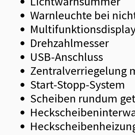
Lichtwarnsummer
Warnleuchte bei nich
Multifunktionsdispla
Drehzahlmesser
USB-Anschluss
Zentralverriegelung 
Start-Stopp-System
Scheiben rundum ge
Heckscheibeninterwa
Heckscheibenheizun