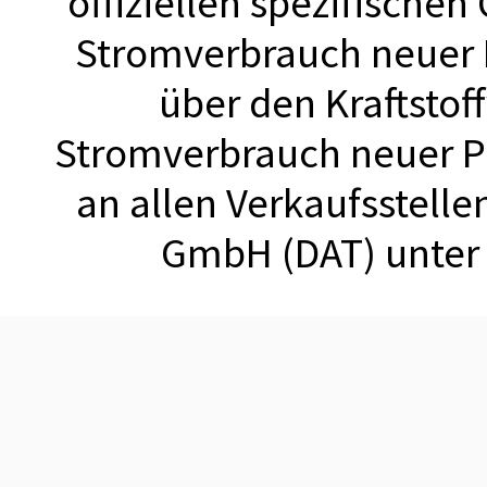
offiziellen spezifischen
Stromverbrauch neuer
über den Kraftstof
Stromverbrauch neuer 
an allen Verkaufsstell
GmbH (DAT) unte