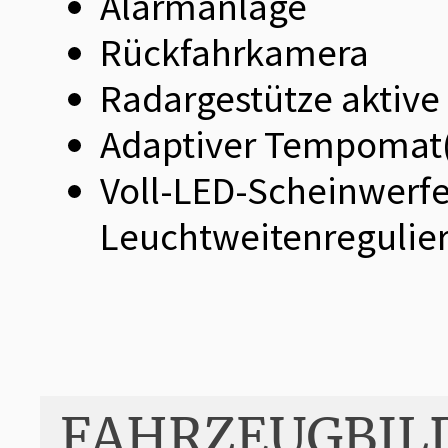
Alarmanlage
Rückfahrkamera
Radargestütze aktive
Adaptiver Tempomat(
Voll-LED-Scheinwerfe
Leuchtweitenregulie
FAHRZEUGBIL