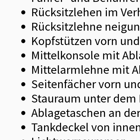
Rücksitzlehen im Ver
Rücksitzlehne neigun
Kopfstützen vorn und 
Mittelkonsole mit Ab
Mittelarmlehne mit A
Seitenfächer vorn un
Stauraum unter dem
Ablagetaschen an der
Tankdeckel von innen