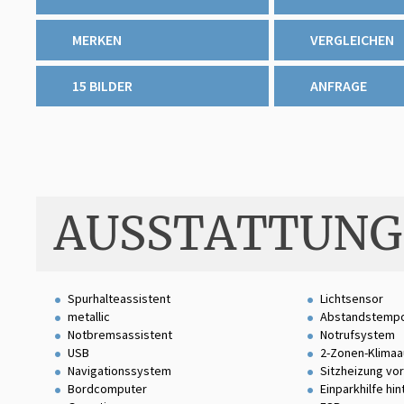
MERKEN
VERGLEICHEN
15 BILDER
ANFRAGE
AUSSTATTUNG
Spurhalteassistent
Lichtsensor
metallic
Abstandstemp
Notbremsassistent
Notrufsystem
USB
2-Zonen-Klimaa
Navigationssystem
Sitzheizung vo
Bordcomputer
Einparkhilfe hin