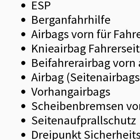
ESP
Berganfahrhilfe
Airbags vorn für Fahr
Knieairbag Fahrersei
Beifahrerairbag vorn
Airbag (Seitenairbags
Vorhangairbags
Scheibenbremsen vor
Seitenaufprallschutz
Dreipunkt Sicherheits