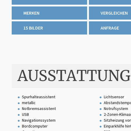
MERKEN
VERGLEICHEN
15 BILDER
ANFRAGE
AUSSTATTUNG
Spurhalteassistent
Lichtsensor
metallic
Abstandstemp
Notbremsassistent
Notrufsystem
USB
2-Zonen-Klimaa
Navigationssystem
Sitzheizung vo
Bordcomputer
Einparkhilfe hin