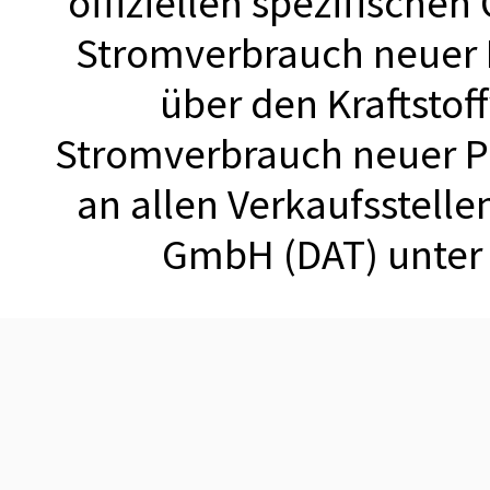
offiziellen spezifischen
Stromverbrauch neuer
über den Kraftstof
Stromverbrauch neuer 
an allen Verkaufsstell
GmbH (DAT) unte