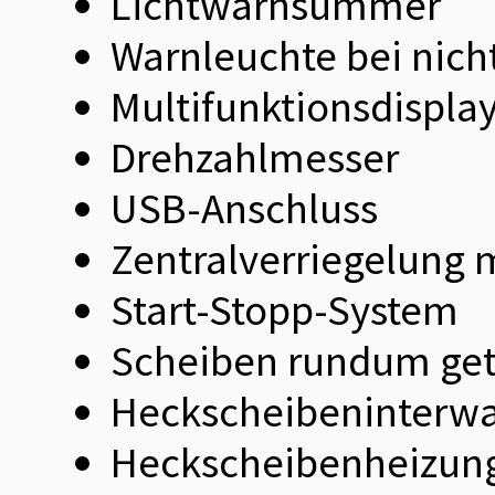
Lichtwarnsummer
Warnleuchte bei nich
Multifunktionsdispla
Drehzahlmesser
USB-Anschluss
Zentralverriegelung 
Start-Stopp-System
Scheiben rundum ge
Heckscheibeninterwa
Heckscheibenheizun