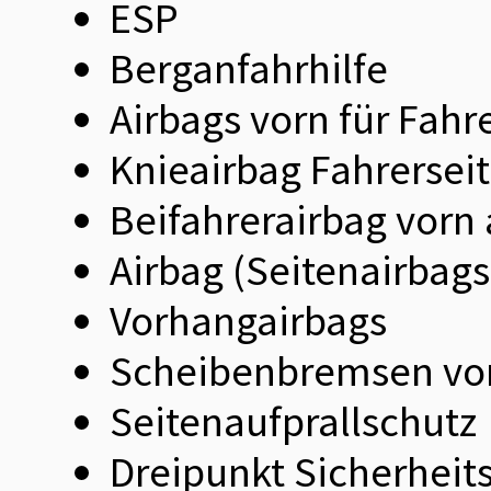
ESP
Berganfahrhilfe
Airbags vorn für Fahr
Knieairbag Fahrersei
Beifahrerairbag vorn
Airbag (Seitenairbags
Vorhangairbags
Scheibenbremsen vor
Seitenaufprallschutz
Dreipunkt Sicherheits