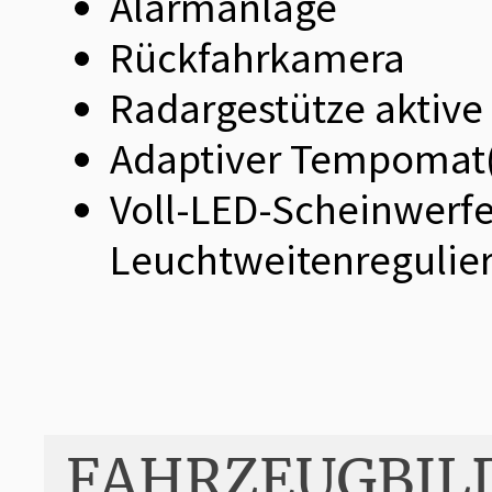
Alarmanlage
Rückfahrkamera
Radargestütze aktive
Adaptiver Tempomat(
Voll-LED-Scheinwerfe
Leuchtweitenregulie
FAHRZEUGBIL