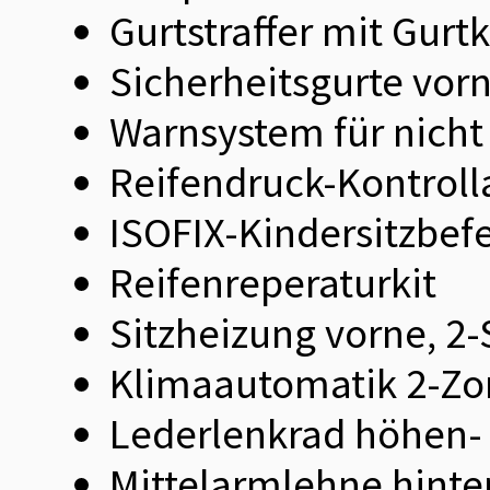
Gurtstraffer mit Gurt
Sicherheitsgurte vor
Warnsystem für nicht
Reifendruck-Kontroll
ISOFIX-Kindersitzbef
Reifenreperaturkit
Sitzheizung vorne, 2-
Klimaautomatik 2-Z
Lederlenkrad höhen- 
Mittelarmlehne hinte