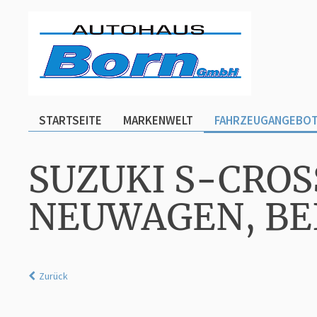
STARTSEITE
MARKENWELT
FAHRZEUGANGEBO
SUZUKI S-CROS
NEUWAGEN, BE
Zurück