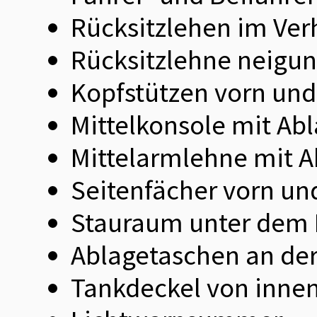
Rücksitzlehen im Ver
Rücksitzlehne neigun
Kopfstützen vorn und 
Mittelkonsole mit Ab
Mittelarmlehne mit A
Seitenfächer vorn un
Stauraum unter dem
Ablagetaschen an der
Tankdeckel von innen