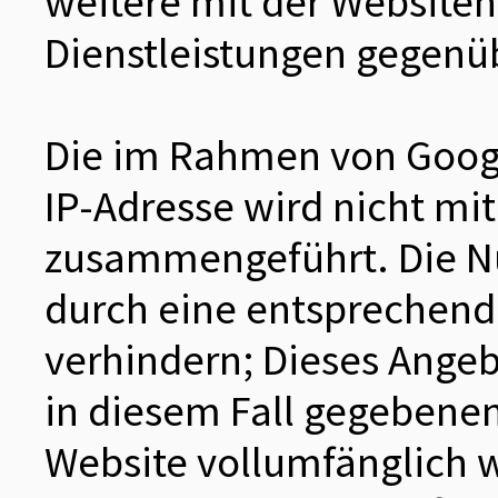
weitere mit der Website
Dienstleistungen gegenü
Die im Rahmen von Googl
IP-Adresse wird nicht mi
zusammengeführt. Die Nu
durch eine entsprechende
verhindern; Dieses Angebo
in diesem Fall gegebenen
Website vollumfänglich 