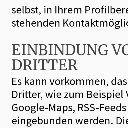
selbst, in Ihrem Profilbe
stehenden Kontaktmöglic
EINBINDUNG V
DRITTER
Es kann vorkommen, dass
Dritter, wie zum Beispie
Google-Maps, RSS-Feeds 
eingebunden werden. Dies