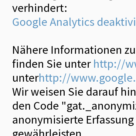
verhindert:
Google Analytics deaktiv
Nähere Informationen z
finden Sie unter
http://
unter
http://www.google.
Wir weisen Sie darauf hi
den Code "gat._anonymiz
anonymisierte Erfassung 
gewährleisten.