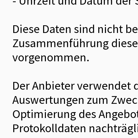
- Uhrzeit und Datum der 
Diese Daten sind nicht 
Zusammenführung dieser 
vorgenommen.
Der Anbieter verwendet di
Auswertungen zum Zweck 
Optimierung des Angebote
Protokolldaten nachträgl