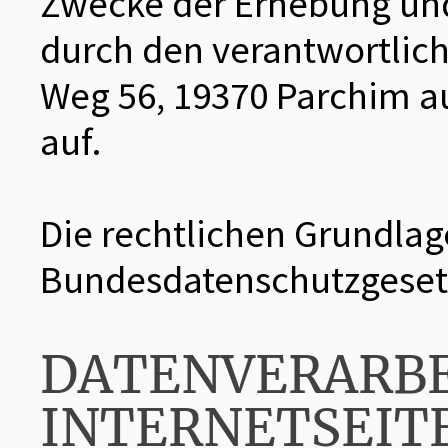
Zwecke der Erhebung un
durch den verantwortlic
Weg 56, 19370 Parchim au
auf.
Die rechtlichen Grundlag
Bundesdatenschutzgeset
DATENVERARBE
INTERNETSEIT