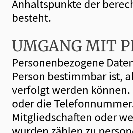
Anhaltspunkte der berech
besteht.
UMGANG MIT 
Personenbezogene Daten 
Person bestimmbar ist, a
verfolgt werden können.
oder die Telefonnummer.
Mitgliedschaften oder 
wurden zählen zu perso