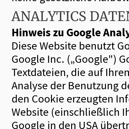
ANALYTICS DAT
Hinweis zu Google Analy
Diese Website benutzt Go
Google Inc. („Google") G
Textdateien, die auf Ihr
Analyse der Benutzung de
den Cookie erzeugten In
Website (einschließlich I
Google in den USA übertr