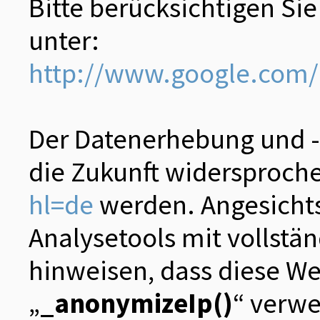
Bitte berücksichtigen Si
unter:
http://www.google.com/i
Der Datenerhebung und -
die Zukunft widersproch
hl=de
werden. Angesichts
Analysetools mit vollstä
hinweisen, dass diese We
„
_anonymizeIp()
“ verwe