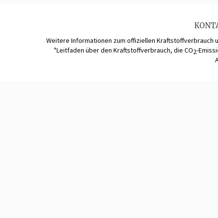
KONT
Weitere Informationen zum offiziellen Kraftstoffverbrauch 
"Leitfaden über den Kraftstoffverbrauch, die CO
-Emiss
2