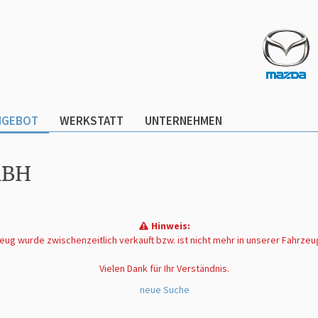
NGEBOT
WERKSTATT
UNTERNEHMEN
MBH
Hinweis:
ug wurde zwischenzeitlich verkauft bzw. ist nicht mehr in unserer Fahrze
Vielen Dank für Ihr Verständnis.
neue Suche