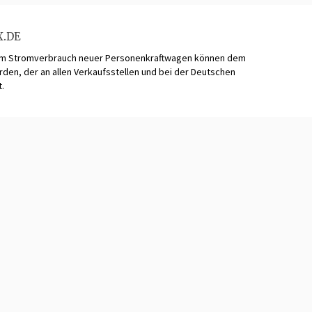
X.DE
zum Stromverbrauch neuer Personenkraftwagen können dem
n, der an allen Verkaufsstellen und bei der Deutschen
t.