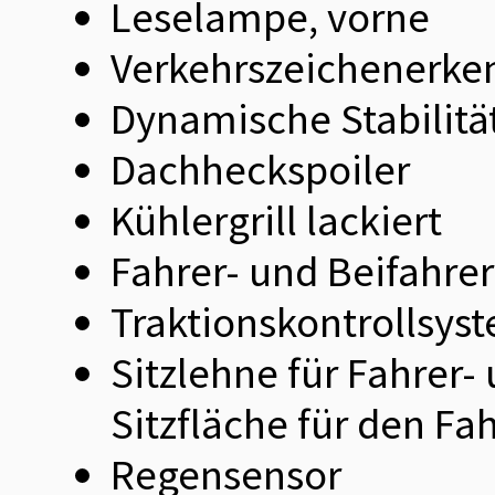
Leselampe, vorne
Verkehrszeichenerke
Dynamische Stabilitä
Dachheckspoiler
Kühlergrill lackiert
Fahrer- und Beifahrer
Traktionskontrollsys
Sitzlehne für Fahrer-
Sitzfläche für den Fa
Regensensor