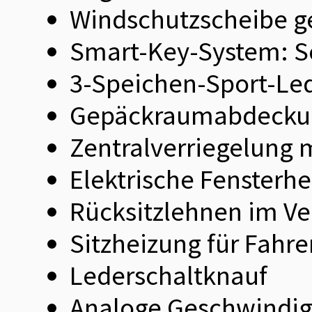
Windschutzscheibe 
Smart-Key-System: S
3-Speichen-Sport-Led
Gepäckraumabdecku
Zentralverriegelung 
Elektrische Fensterhe
Rücksitzlehnen im Ver
Sitzheizung für Fahre
Lederschaltknauf
Analoge Geschwindig