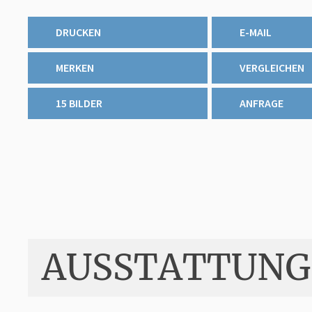
DRUCKEN
E-MAIL
MERKEN
VERGLEICHEN
15 BILDER
ANFRAGE
AUSSTATTUNG