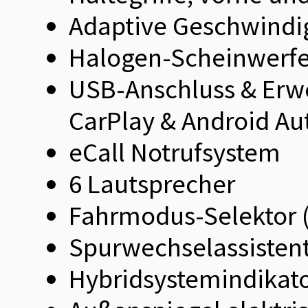
Adaptive Geschwindi
Halogen-Scheinwerfer
USB-Anschluss & Erwe
CarPlay & Android Au
eCall Notrufsystem
6 Lautsprecher
Fahrmodus-Selektor (
Spurwechselassisten
Hybridsystemindikat