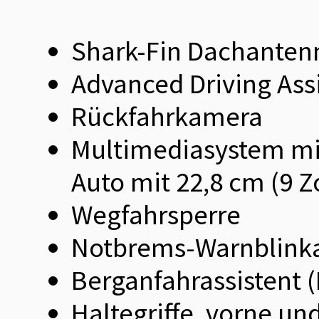
Shark-Fin Dachanten
Advanced Driving Ass
Rückfahrkamera
Multimediasystem mi
Auto mit 22,8 cm (9 Zo
Wegfahrsperre
Notbrems-Warnblinka
Berganfahrassistent 
Haltegriffe, vorne un