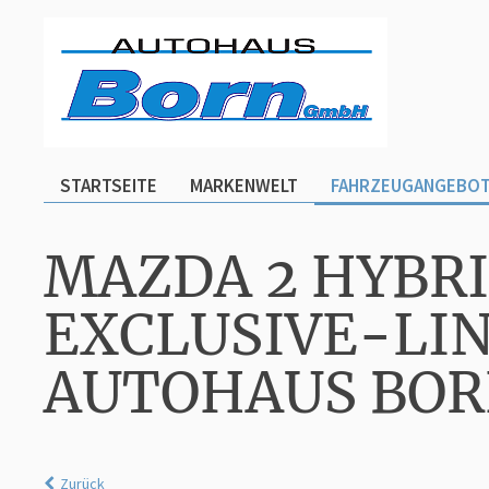
STARTSEITE
MARKENWELT
FAHRZEUGANGEBO
MAZDA 2 HYBRID
EXCLUSIVE-LI
AUTOHAUS BO
Zurück