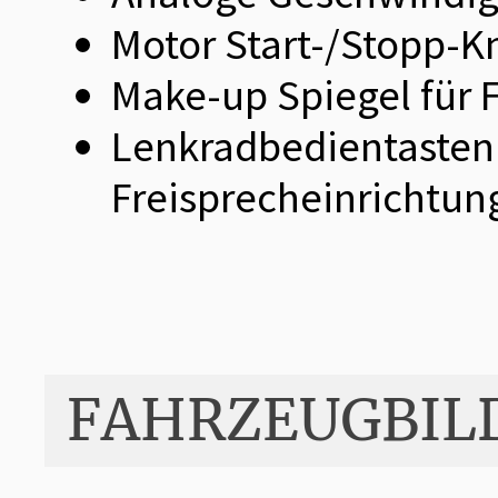
Motor Start-/Stopp-K
Make-up Spiegel für 
Lenkradbedientasten 
Freisprecheinrichtun
FAHRZEUGBIL