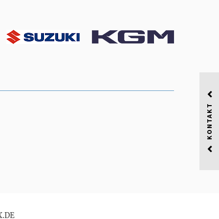
KONTAKT
X.DE