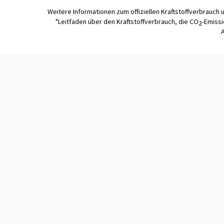
Weitere Informationen zum offiziellen Kraftstoffverbrauch 
"Leitfaden über den Kraftstoffverbrauch, die CO
-Emiss
2