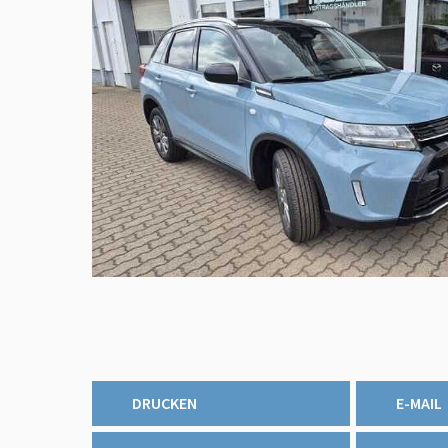
DRUCKEN
E-MAIL