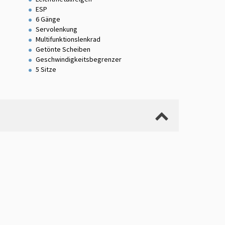
ESP
6 Gänge
Servolenkung
Multifunktionslenkrad
Getönte Scheiben
Geschwindigkeitsbegrenzer
5 Sitze