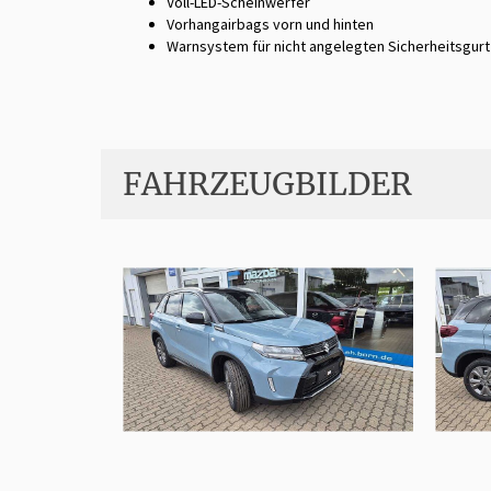
Voll-LED-Scheinwerfer
Vorhangairbags vorn und hinten
Warnsystem für nicht angelegten Sicherheitsgurt
FAHRZEUGBILDER