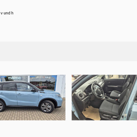
 v und h