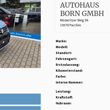
AUTOHAUS
BORN GMBH
Möderitzer Weg 56
19370 Parchim
Marke:
Modell:
Standort:
Fahrzeugart:
Erstzulassung:
Kilometerstand:
Farbe:
Interne Nummer:
Leistung:
Kraftstoff:
Hubraum: