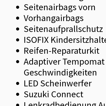
Seitenairbags vorn
Vorhangairbags
Seitenaufprallschutz
ISOFIX Kindersitzhal
Reifen-Reparaturkit
Adaptiver Tempomat 
Geschwindigkeiten
LED Scheinwerfer
Suzuki Connect
Lenkradbedienung A