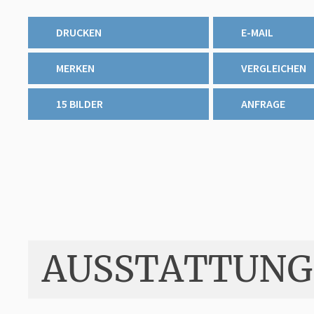
DRUCKEN
E-MAIL
MERKEN
VERGLEICHEN
15 BILDER
ANFRAGE
AUSSTATTUNG