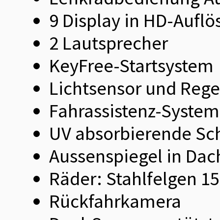
9 Display in HD-Aufl
2 Lautsprecher
KeyFree-Startsystem
Lichtsensor und Reg
Fahrassistenz-System:
UV absorbierende Sc
Aussenspiegel in Dac
Räder: Stahlfelgen 15
Rückfahrkamera