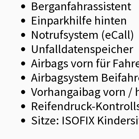
Berganfahrassistent
Einparkhilfe hinten
Notrufsystem (eCall)
Unfalldatenspeicher
Airbags vorn für Fahr
Airbagsystem Beifahr
Vorhangaibag vorn / 
Reifendruck-Kontrol
Sitze: ISOFIX Kinders