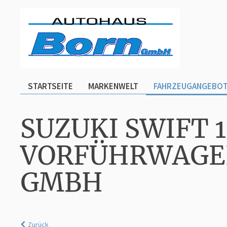
STARTSEITE
MARKENWELT
FAHRZEUGANGEBO
SUZUKI SWIFT 
VORFÜHRWAGEN
GMBH
Zurück