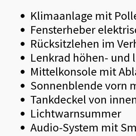
Klimaanlage mit Polle
Fensterheber elektris
Rücksitzlehen im Ver
Lenkrad höhen- und l
Mittelkonsole mit Ab
Sonnenblende vorn m
Tankdeckel von innen
Lichtwarnsummer
Audio-System mit Sma