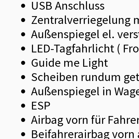
USB Anschluss
Zentralverriegelung 
Außenspiegel el. verst
LED-Tagfahrlicht ( Fr
Guide me Light
Scheiben rundum ge
Außenspiegel in Wag
ESP
Airbag vorn für Fahre
Beifahrerairbag vorn