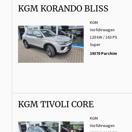
KGM KORANDO BLISS
KGM
Vorführwagen
120 kW / 163 PS
Super
19370 Parchim
KGM TIVOLI CORE
KGM
Vorführwagen