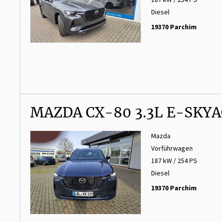
Diesel
19370 Parchim
MAZDA CX-80 3.3L E-SKYA
Mazda
Vorführwagen
187 kW / 254 PS
Diesel
19370 Parchim