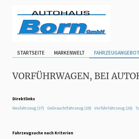
STARTSEITE
MARKENWELT
FAHRZEUGANGEBO
VORFÜHRWAGEN, BEI AUTO
Direktlinks
Neufahrzeug (37)
Gebrauchtfahrzeug (29)
Vorführfahrzeug (26)
T
Fahrzeugsuche nach Kriterien