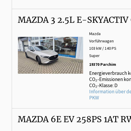
MAZDA 3 2.5L E-SKYACTI
Mazda
Vorführwagen
103 kW / 140 PS
Super
19370 Parchim
Energieverbrauch k
CO₂-Emissionen kom
CO₂-Klasse: D
Information über d
PKW
MAZDA 6E EV 258PS 1AT 