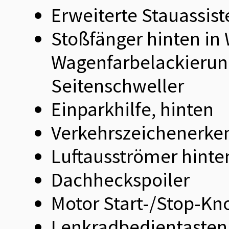
Erweiterte Stauassist
Stoßfänger hinten in
Wagenfarbelackierung
Seitenschweller
Einparkhilfe, hinten
Verkehrszeichenerke
Luftausströmer hinte
Dachheckspoiler
Motor Start-/Stop-Kn
Lenkradbedientasten 