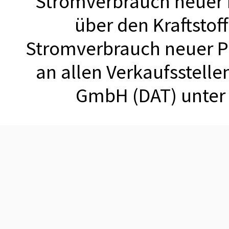
Stromverbrauch neuer
über den Kraftstof
Stromverbrauch neuer 
an allen Verkaufsstell
GmbH (DAT) unte