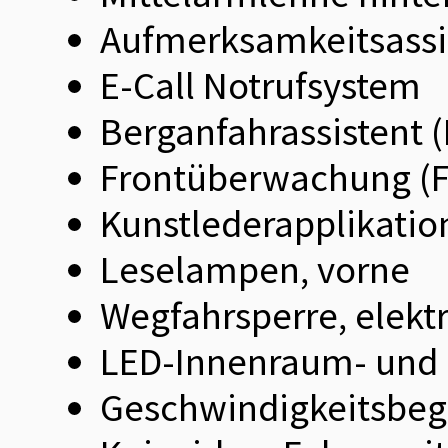
Aufmerksamkeitsassi
E-Call Notrufsystem
Berganfahrassistent 
Frontüberwachung (
Kunstlederapplikatio
Leselampen, vorne
Wegfahrsperre, elekt
LED-Innenraum- und
Geschwindigkeitsbeg