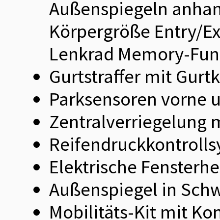
Außenspiegeln anha
Körpergröße Entry/Exi
Lenkrad Memory-Fun
Gurtstraffer mit Gurt
Parksensoren vorne u
Zentralverriegelung 
Reifendruckkontrolls
Elektrische Fensterh
Außenspiegel in Sch
Mobilitäts-Kit mit K