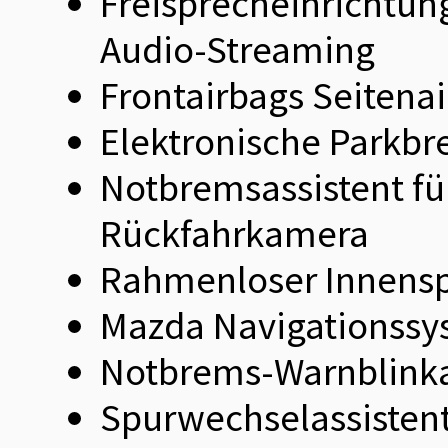
Freisprecheinrichtun
Audio-Streaming
Frontairbags Seitena
Elektronische Parkbr
Notbremsassistent fü
Rückfahrkamera
Rahmenloser Innensp
Mazda Navigationssy
Notbrems-Warnblinka
Spurwechselassistent