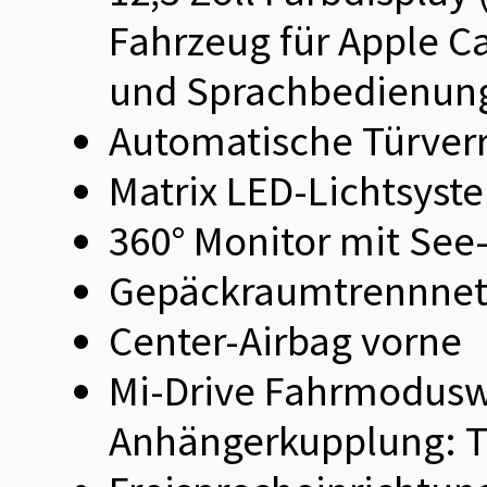
Fahrzeug für Apple C
und Sprachbedienun
Automatische Türverr
Matrix LED-Lichtsyste
360° Monitor mit See
Gepäckraumtrennnet
Center-Airbag vorne
Mi-Drive Fahrmoduswah
Anhängerkupplung: T