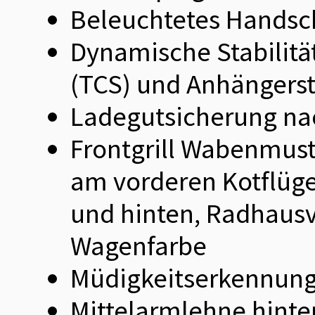
Beleuchtetes Handsc
Dynamische Stabilitä
(TCS) und Anhängersta
Ladegutsicherung na
Frontgrill Wabenmus
am vorderen Kotflüge
und hinten, Radhausv
Wagenfarbe
Müdigkeitserkennung
Mittelarmlehne hinte