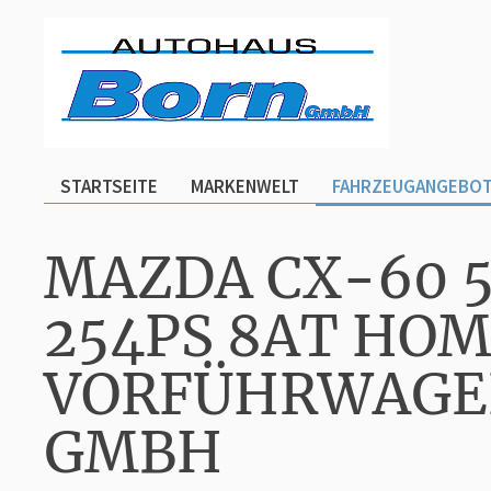
STARTSEITE
MARKENWELT
FAHRZEUGANGEBO
MAZDA CX-60 5
254PS 8AT HO
VORFÜHRWAGEN
GMBH