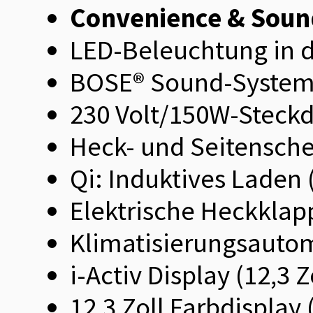
Convenience & Soun
LED-Beleuchtung in d
BOSE® Sound-System 
230 Volt/150W-Steckd
Heck- und Seitensche
Qi: Induktives Laden
Elektrische Heckklap
Klimatisierungsauto
i-Activ Display (12,3 
12,3 Zoll Farbdispla