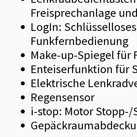
Freisprechanlage un
LogIn: Schlüssellose
Funkfernbedienung
Make-up-Spiegel für 
Enteiserfunktion für
Elektrische Lenkradv
Regensensor
i-stop: Motor Stopp-/
Gepäckraumabdecku