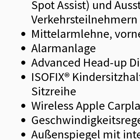
Spot Assist) und Aus
Verkehrsteilnehmern 
Mittelarmlehne, vorn
Alarmanlage
Advanced Head-up Di
ISOFIX® Kindersitzhal
Sitzreihe
Wireless Apple Carpl
Geschwindigkeitsreg
Außenspiegel mit int