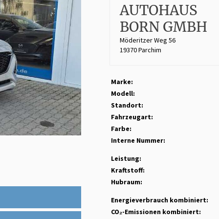
AUTOHAUS
BORN GMBH
Möderitzer Weg 56
19370 Parchim
Marke:
Modell:
Standort:
Fahrzeugart:
Farbe:
Interne Nummer:
Leistung:
Kraftstoff:
Hubraum:
Energieverbrauch kombiniert:
CO₂-Emissionen kombiniert: