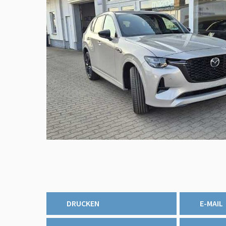
DRUCKEN
E-MAIL