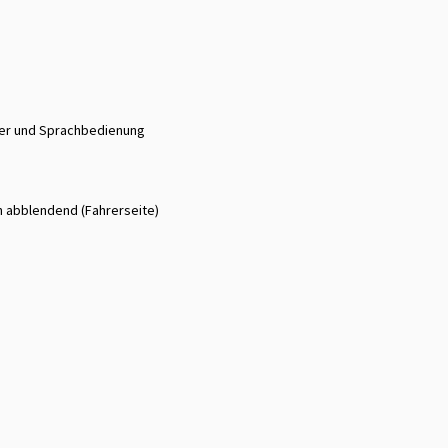
der und Sprachbedienung
h abblendend (Fahrerseite)