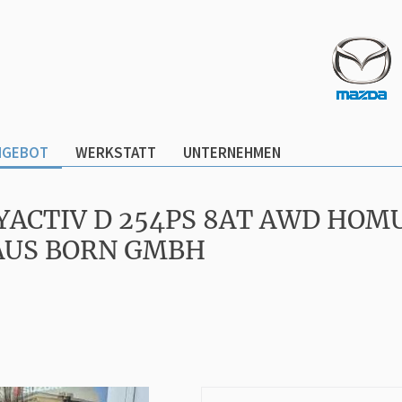
NGEBOT
WERKSTATT
UNTERNEHMEN
YACTIV D 254PS 8AT AWD HOM
AUS BORN GMBH