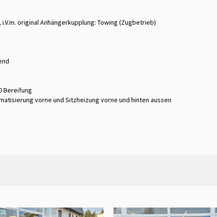
 i.V.m. original Anhängerkupplung: Towing (Zugbetrieb)
end
0 Bereifung
imatisierung vorne und Sitzheizung vorne und hinten aussen