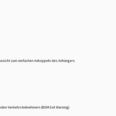
r Ansicht zum einfachen Ankoppeln des Anhängers
nden Verkehrsteilnehmern (BSM Exit Warning)