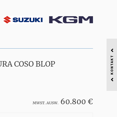
KONTAKT
URA COSO BLOP
60.800 €
MWST. AUSW.