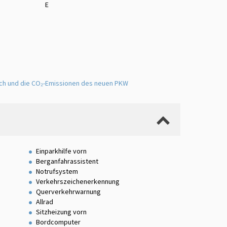
E
uch und die CO₂-Emissionen des neuen PKW
Einparkhilfe vorn
Berganfahrassistent
Notrufsystem
Verkehrszeichenerkennung
Querverkehrwarnung
Allrad
Sitzheizung vorn
Bordcomputer