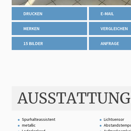
DRUCKEN
E-MAIL
MERKEN
VERGLEICHEN
15 BILDER
ANFRAGE
AUSSTATTUNG
Spurhalteassistent
Lichtsensor
metallic
Abstandstemp