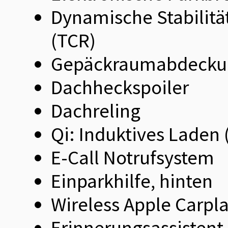
Dynamische Stabilitä
(TCR)
Gepäckraumabdecku
Dachheckspoiler
Dachreling
Qi: Induktives Laden
E-Call Notrufsystem
Einparkhilfe, hinten
Wireless Apple Carpl
Erinnerungsassistent 