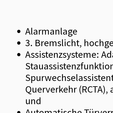
Alarmanlage
3. Bremslicht, hochge
Assistenzsysteme: Ad
Stauassistenzfunktio
Spurwechselassistent
Querverkehr (RCTA), 
und
Automatische Türverr