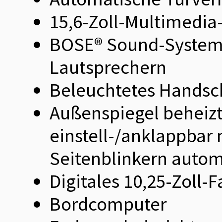
15,6-Zoll-Multimedia
BOSE® Sound-System m
Lautsprechern
Beleuchtetes Handsc
Außenspiegel beheizt
einstell-/anklappbar
Seitenblinkern autom
Digitales 10,25-Zoll-
Bordcomputer