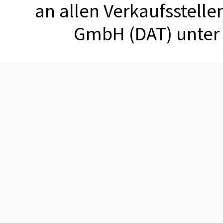
an allen Verkaufsstell
GmbH (DAT) unte