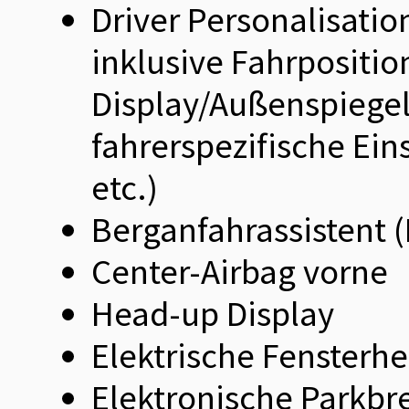
Driver Personalisati
inklusive Fahrpositi
Display/Außenspiegel
fahrerspezifische Ei
etc.)
Berganfahrassistent 
Center-Airbag vorne
Head-up Display
Elektrische Fensterh
Elektronische Parkbr