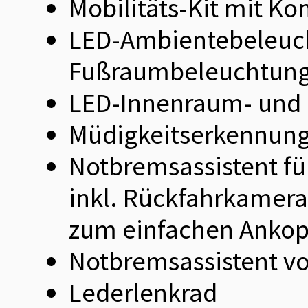
Mobilitäts-Kit mit K
LED-Ambientebeleucht
Fußraumbeleuchtung
LED-Innenraum- und
Müdigkeitserkennung
Notbremsassistent fü
inkl. Rückfahrkamera 
zum einfachen Ankop
Notbremsassistent vo
Lederlenkrad