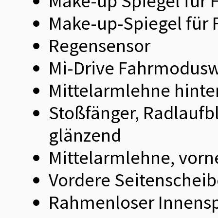
Make-up Spiegel für F
Make-up-Spiegel für 
Regensensor
Mi-Drive Fahrmodusw
Mittelarmlehne hinte
Stoßfänger, Radlaufb
glänzend
Mittelarmlehne, vorn
Vordere Seitenscheib
Rahmenloser Innensp