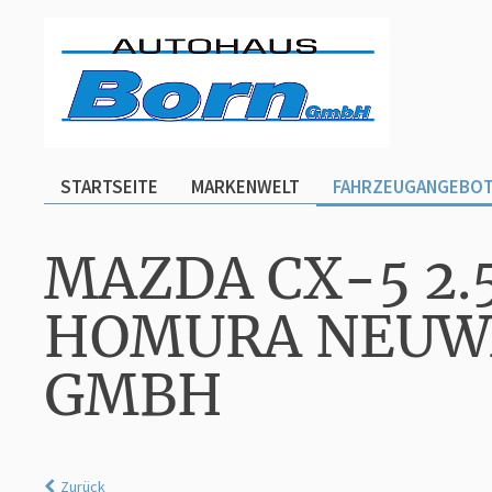
STARTSEITE
MARKENWELT
FAHRZEUGANGEBO
MAZDA CX-5 2.5
HOMURA NEUWA
GMBH
Zurück