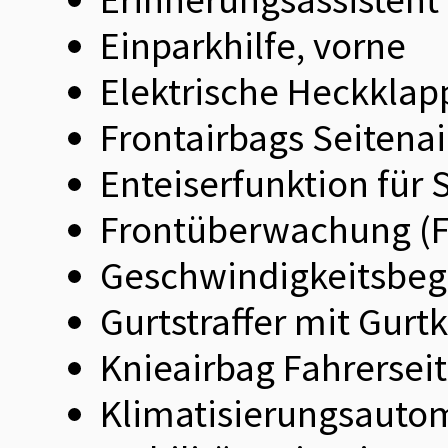
Einparkhilfe, vorne
Elektrische Heckklap
Frontairbags Seitena
Enteiserfunktion für
Frontüberwachung (
Geschwindigkeitsbeg
Gurtstraffer mit Gurt
Knieairbag Fahrersei
Klimatisierungsauto