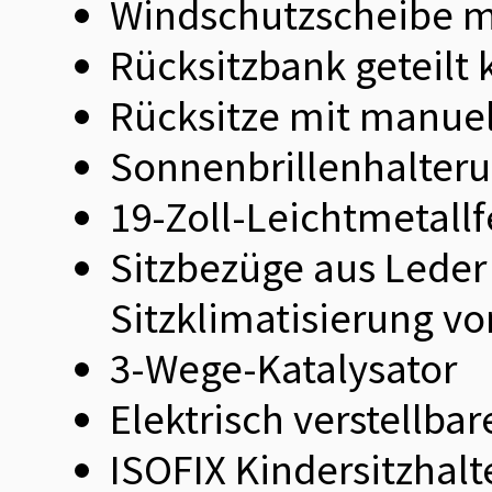
Windschutzscheibe mi
Rücksitzbank geteilt 
Rücksitze mit manuel
Sonnenbrillenhalter
19-Zoll-Leichtmetall
Sitzbezüge aus Leder 
Sitzklimatisierung v
3-Wege-Katalysator
Elektrisch verstellbar
ISOFIX Kindersitzhalte