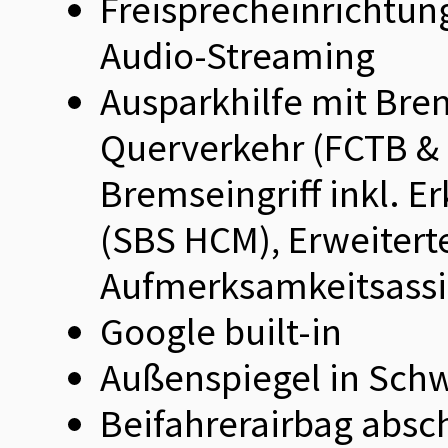
Freisprecheinrichtun
Audio-Streaming
Ausparkhilfe mit Bre
Querverkehr (FCTB & 
Bremseingriff inkl.
(SBS HCM), Erweitert
Aufmerksamkeitsassi
Google built-in
Außenspiegel in Sch
Beifahrerairbag absc