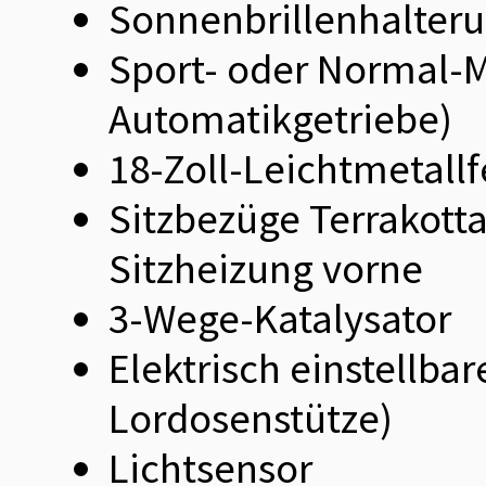
Sonnenbrillenhalter
Sport- oder Normal-M
Automatikgetriebe)
18-Zoll-Leichtmetall
Sitzbezüge Terrakotta
Sitzheizung vorne
3-Wege-Katalysator
Elektrisch einstellbare
Lordosenstütze)
Lichtsensor