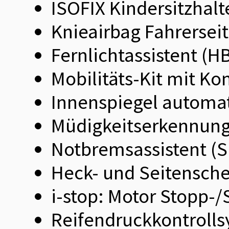
ISOFIX Kindersitzhalte
Knieairbag Fahrersei
Fernlichtassistent (H
Mobilitäts-Kit mit K
Innenspiegel automa
Müdigkeitserkennung
Notbremsassistent (
Heck- und Seitensche
i-stop: Motor Stopp-/
Reifendruckkontrolls