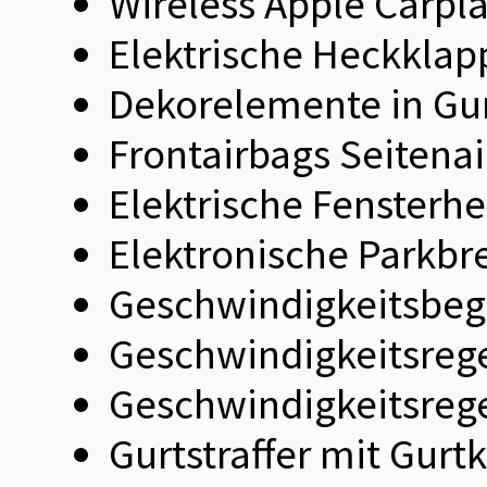
Wireless Apple Carpl
Elektrische Heckklap
Dekorelemente in G
Frontairbags Seitena
Elektrische Fensterh
Elektronische Parkbr
Geschwindigkeitsbeg
Geschwindigkeitsrege
Geschwindigkeitsreg
Gurtstraffer mit Gurt