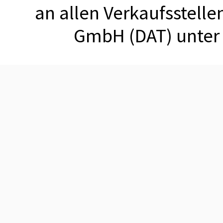
an allen Verkaufsstell
GmbH (DAT) unte