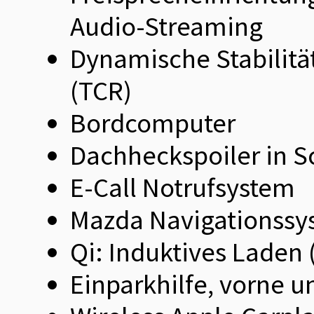
Audio-Streaming
Dynamische Stabilitä
(TCR)
Bordcomputer
Dachheckspoiler in 
E-Call Notrufsystem
Mazda Navigationssy
Qi: Induktives Laden
Einparkhilfe, vorne u