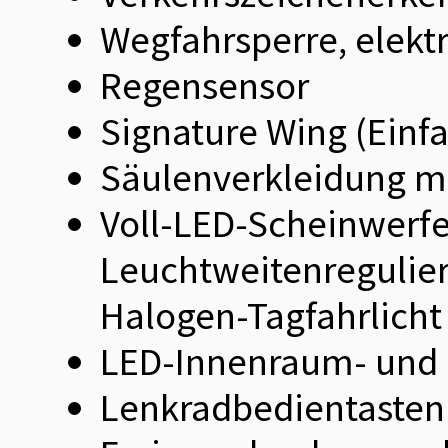
Wegfahrsperre, elekt
Regensensor
Signature Wing (Einf
Säulenverkleidung mi
Voll-LED-Scheinwerfe
Leuchtweitenregulier
Halogen-Tagfahrlicht
LED-Innenraum- und
Lenkradbedientasten 