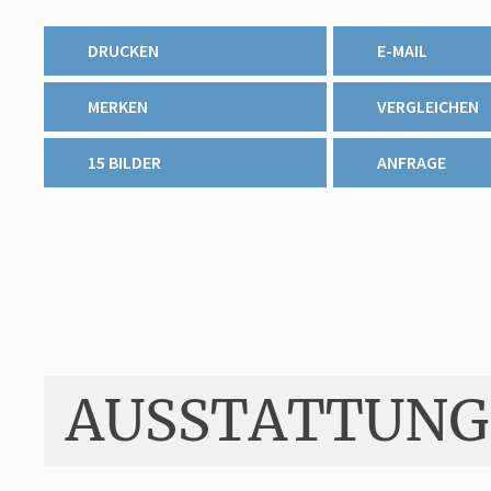
DRUCKEN
E-MAIL
MERKEN
VERGLEICHEN
15 BILDER
ANFRAGE
AUSSTATTUNG