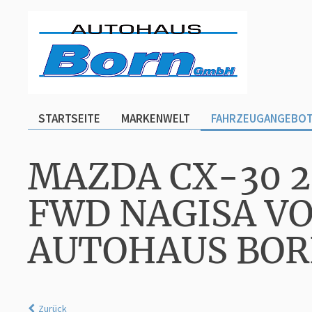
STARTSEITE
MARKENWELT
FAHRZEUGANGEBO
MAZDA CX-30 2
FWD NAGISA V
AUTOHAUS BO
Zurück