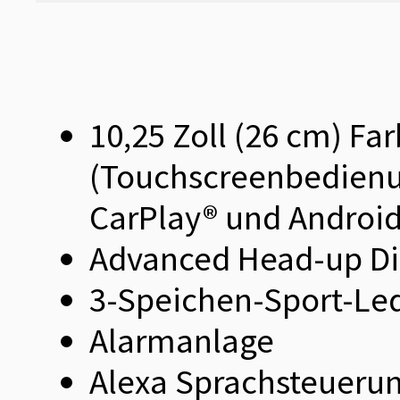
10,25 Zoll (26 cm) Fa
(Touchscreenbedienu
CarPlay® und Android
Advanced Head-up Di
3-Speichen-Sport-Le
Alarmanlage
Alexa Sprachsteueru