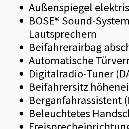
Außenspiegel elektris
BOSE® Sound-System m
Lautsprechern
Beifahrerairbag absc
Automatische Türverr
Digitalradio-Tuner (D
Beifahrersitz höhenei
Berganfahrassistent 
Beleuchtetes Handsc
Freisprecheinrichtun