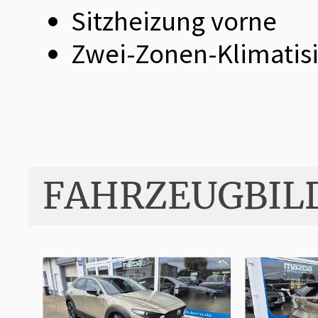
Sitzheizung vorne
Zwei-Zonen-Klimatis
FAHRZEUGBIL