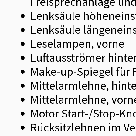
Freisprechanlage un
Lenksäule höheneinst
Lenksäule längeneins
Leselampen, vorne
Luftausströmer hinte
Make-up-Spiegel für 
Mittelarmlehne, hint
Mittelarmlehne, vorn
Motor Start-/Stop-Kn
Rücksitzlehnen im Ver