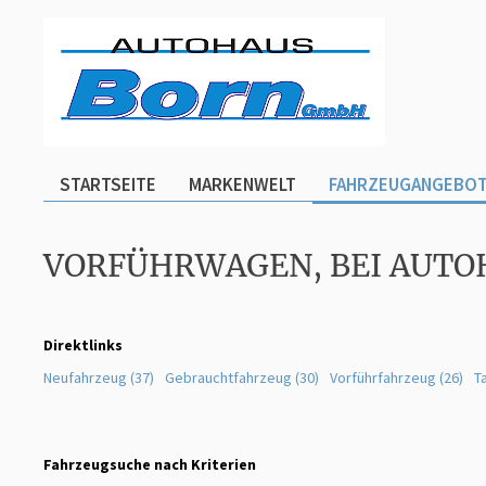
STARTSEITE
MARKENWELT
FAHRZEUGANGEBO
VORFÜHRWAGEN, BEI AUTO
Direktlinks
Neufahrzeug (37)
Gebrauchtfahrzeug (30)
Vorführfahrzeug (26)
T
Fahrzeugsuche nach Kriterien