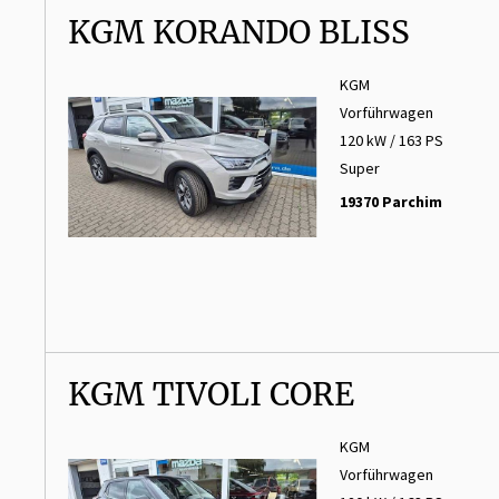
KGM KORANDO BLISS
KGM
Vorführwagen
120 kW / 163 PS
Super
19370 Parchim
KGM TIVOLI CORE
KGM
Vorführwagen