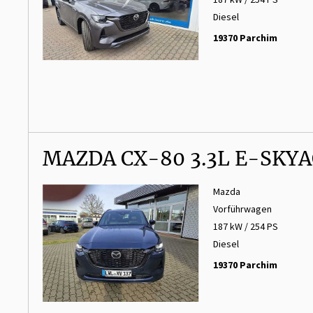
Diesel
19370 Parchim
MAZDA CX-80 3.3L E-SKYA
Mazda
Vorführwagen
187 kW / 254 PS
Diesel
19370 Parchim