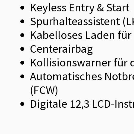
Keyless Entry & Start
Spurhalteassistent (
Kabelloses Laden fü
Centerairbag
Kollisionswarner für
Automatisches Notbr
(FCW)
Digitale 12,3 LCD-Ins