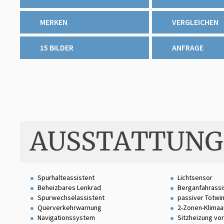
MERKEN
VERGLEICHEN
15 BILDER
ANFRAGE
AUSSTATTUNG
Spurhalteassistent
Lichtsensor
Beheizbares Lenkrad
Berganfahrassi
Spurwechselassistent
passiver Totwi
Querverkehrwarnung
2-Zonen-Klimaa
Navigationssystem
Sitzheizung vo