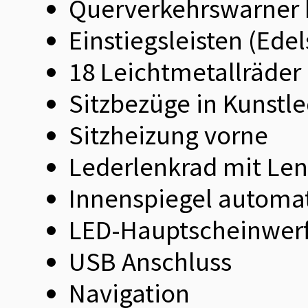
Querverkehrswarner
Einstiegsleisten (Edel
18 Leichtmetallräder
Sitzbezüge in Kunstl
Sitzheizung vorne
Lederlenkrad mit Le
Innenspiegel automa
LED-Hauptscheinwer
USB Anschluss
Navigation