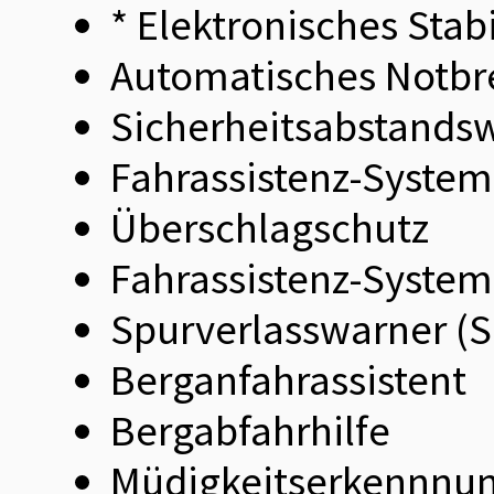
* Elektronisches Sta
Automatisches Notbr
Sicherheitsabstands
Fahrassistenz-System:
Überschlagschutz
Fahrassistenz-System
Spurverlasswarner (
Berganfahrassistent
Bergabfahrhilfe
Müdigkeitserkennnu