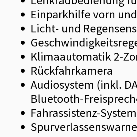
Lenkradbedienung fü
Einparkhilfe vorn und
Licht- und Regensens
Geschwindigkeitsreg
Klimaautomatik 2-Z
Rückfahrkamera
Audiosystem (inkl. D
Bluetooth-Freisprech
Fahrassistenz-System
Spurverlassenswarne