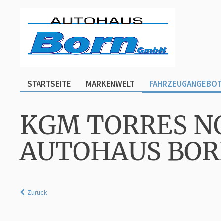
STARTSEITE
MARKENWELT
FAHRZEUGANGEBO
KGM TORRES N
AUTOHAUS BO
Zurück