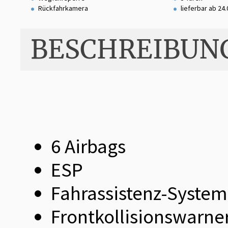
Rückfahrkamera
lieferbar ab 24
BESCHREIBUN
6 Airbags
ESP
Fahrassistenz-System
Frontkollisionswarne