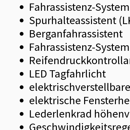
Fahrassistenz-Syste
Spurhalteassistent (
Berganfahrassistent
Fahrassistenz-Syste
Reifendruckkontrolla
LED Tagfahrlicht
elektrischverstellba
elektrische Fensterh
Lederlenkrad höhenv
Geschwindigkeitsreg