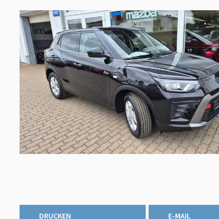
DRUCKEN
E-MAIL