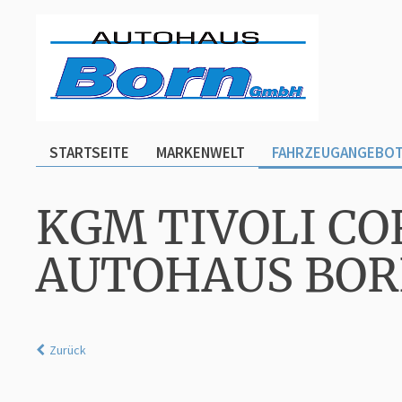
STARTSEITE
MARKENWELT
FAHRZEUGANGEBO
KGM TIVOLI CO
AUTOHAUS BO
Zurück