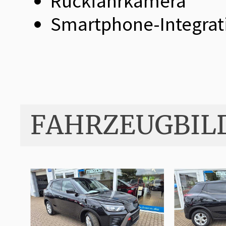
Rückfahrkamera
Smartphone-Integrati
FAHRZEUGBIL