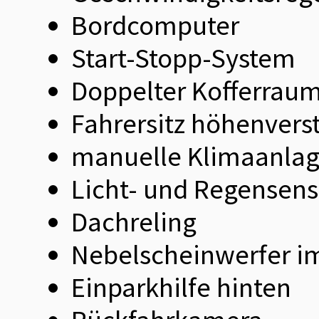
Bordcomputer
Start-Stopp-System
Doppelter Kofferrau
Fahrersitz höhenverst
manuelle Klimaanla
Licht- und Regensens
Dachreling
Nebelscheinwerfer im
Einparkhilfe hinten