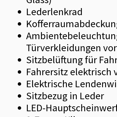
Lederlenkrad
Kofferraumabdeckun
Ambientebeleuchtung
Türverkleidungen vo
Sitzbelüftung für Fah
Fahrersitz elektrisch
Elektrische Lendenwir
Sitzbezug in Leder
LED-Hauptscheinwer