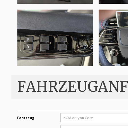
FAHRZEUGANF
Fahrzeug