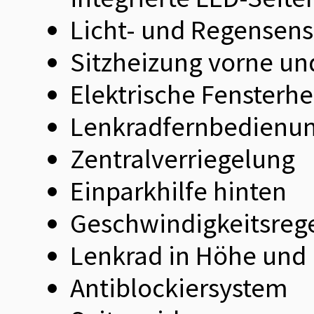
Licht- und Regensens
Sitzheizung vorne u
Elektrische Fensterh
Lenkradfernbedienun
Zentralverriegelung
Einparkhilfe hinten
Geschwindigkeitsreg
Lenkrad in Höhe und 
Antiblockiersystem