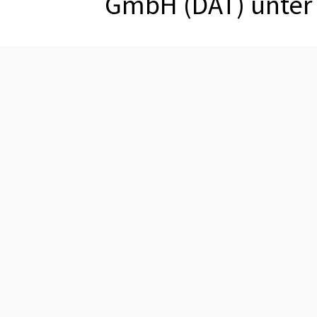
GmbH (DAT) unte