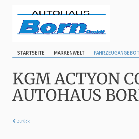
STARTSEITE
MARKENWELT
FAHRZEUGANGEBO
KGM ACTYON C
AUTOHAUS BO
Zurück