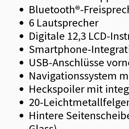
Bluetooth®-Freisprec
6 Lautsprecher
Digitale 12,3 LCD-Ins
Smartphone-Integrati
USB-Anschlüsse vorn
Navigationssystem m
Heckspoiler mit integ
20-Leichtmetallfelge
Hintere Seitenscheib
Glass)