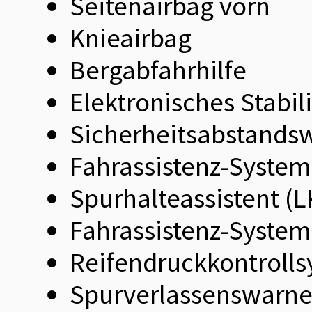
Seitenairbag vorn
Knieairbag
Bergabfahrhilfe
Elektronisches Stabi
Sicherheitsabstands
Fahrassistenz-System:
Spurhalteassistent (
Fahrassistenz-System:
Reifendruckkontroll
Spurverlassenswarne