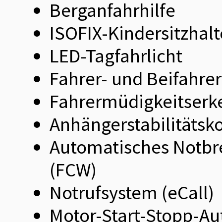
Berganfahrhilfe
ISOFIX-Kindersitzhal
LED-Tagfahrlicht
Fahrer- und Beifahre
Fahrermüdigkeitser
Anhängerstabilitätsko
Automatisches Notbr
(FCW)
Notrufsystem (eCall)
Motor-Start-Stopp-Au