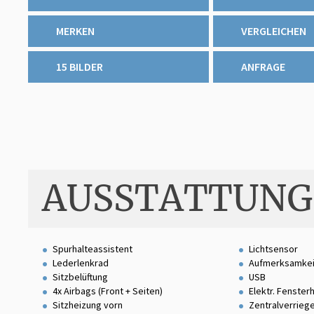
MERKEN
VERGLEICHEN
15 BILDER
ANFRAGE
AUSSTATTUNG
Spurhalteassistent
Lichtsensor
Lederlenkrad
Aufmerksamkei
Sitzbelüftung
USB
4x Airbags (Front + Seiten)
Elektr. Fenster
Sitzheizung vorn
Zentralverrieg