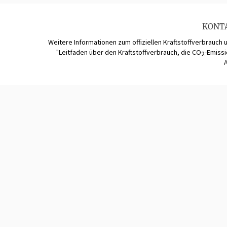
KONT
Weitere Informationen zum offiziellen Kraftstoffverbrauch 
"Leitfaden über den Kraftstoffverbrauch, die CO
-Emiss
2