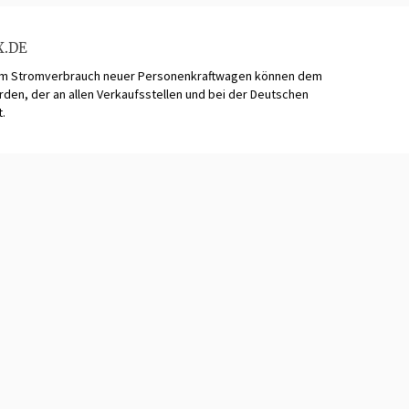
X.DE
zum Stromverbrauch neuer Personenkraftwagen können dem
n, der an allen Verkaufsstellen und bei der Deutschen
t.