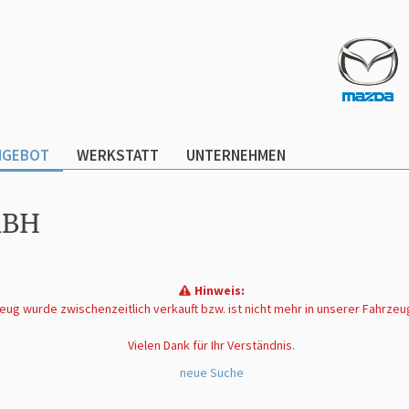
NGEBOT
WERKSTATT
UNTERNEHMEN
MBH
Hinweis:
ug wurde zwischenzeitlich verkauft bzw. ist nicht mehr in unserer Fahrze
Vielen Dank für Ihr Verständnis.
neue Suche