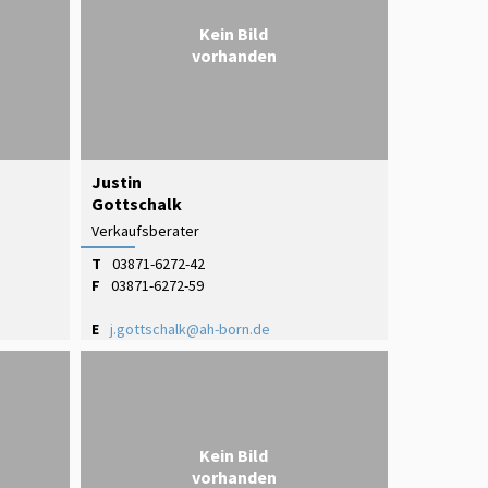
Kein Bild
vorhanden
Justin
Gottschalk
Verkaufsberater
T
03871-6272-42
F
03871-6272-59
E
j.gottschalk@ah-born.de
Kein Bild
vorhanden