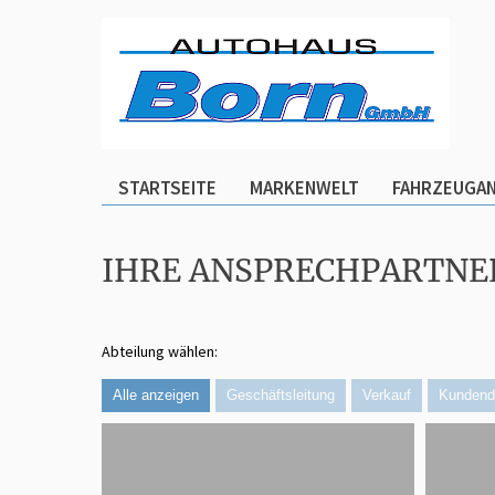
STARTSEITE
MARKENWELT
FAHRZEUGA
IHRE ANSPRECHPARTNE
Abteilung wählen:
Alle anzeigen
Geschäftsleitung
Verkauf
Kundend