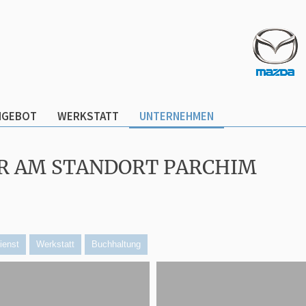
NGEBOT
WERKSTATT
UNTERNEHMEN
R AM STANDORT PARCHIM
ienst
Werkstatt
Buchhaltung