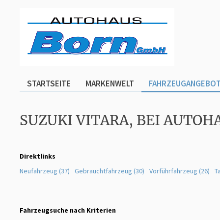
STARTSEITE
MARKENWELT
FAHRZEUGANGEBO
SUZUKI VITARA, BEI AUTO
Direktlinks
Neufahrzeug (37)
Gebrauchtfahrzeug (30)
Vorführfahrzeug (26)
T
Fahrzeugsuche nach Kriterien