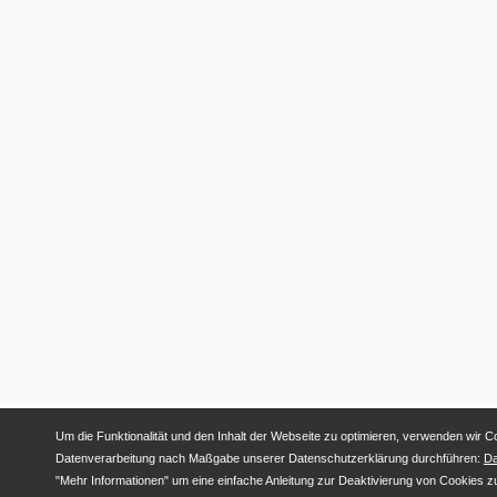
Um die Funktionalität und den Inhalt der Webseite zu optimieren, verwenden wir Co
Datenverarbeitung nach Maßgabe unserer Datenschutzerklärung durchführen:
Da
"Mehr Informationen" um eine einfache Anleitung zur Deaktivierung von Cookies zu 