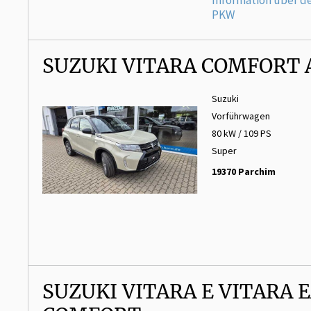
Information über d
PKW
SUZUKI VITARA COMFORT 
Suzuki
Vorführwagen
80 kW / 109 PS
Super
19370 Parchim
SUZUKI VITARA E VITARA 