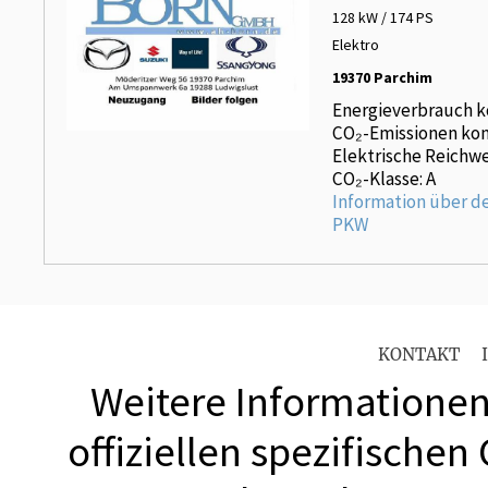
128 kW / 174 PS
Elektro
19370 Parchim
Energieverbrauch k
CO₂-Emissionen kom
Elektrische Reichwe
CO₂-Klasse: A
Information über d
PKW
KONTAKT
Weitere Informationen 
offiziellen spezifischen