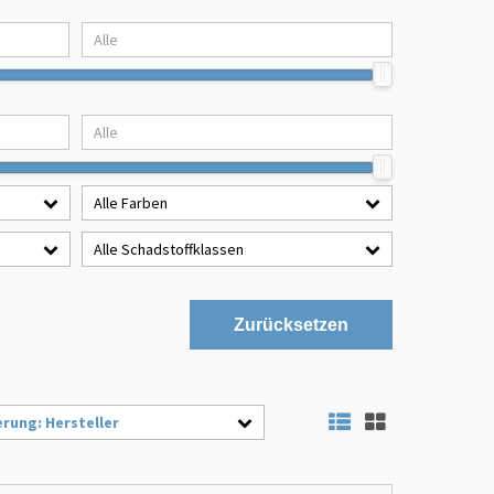
Alle Farben
Alle Schadstoffklassen
Zurücksetzen
erung: Hersteller