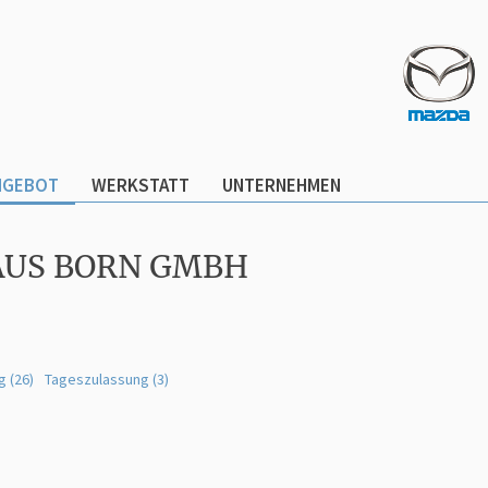
NGEBOT
WERKSTATT
UNTERNEHMEN
AUS BORN GMBH
g (26)
Tageszulassung (3)