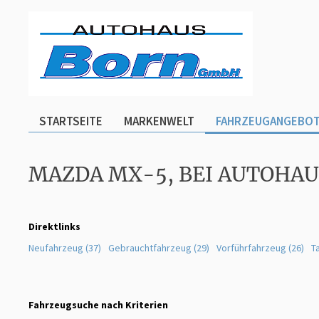
STARTSEITE
MARKENWELT
FAHRZEUGANGEBO
MAZDA MX-5, BEI AUTOHA
Direktlinks
Neufahrzeug (37)
Gebrauchtfahrzeug (29)
Vorführfahrzeug (26)
T
Fahrzeugsuche nach Kriterien