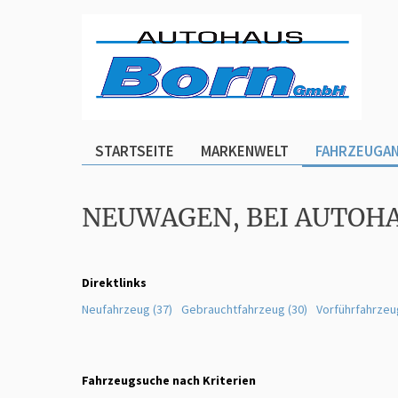
STARTSEITE
MARKENWELT
FAHRZEUGA
NEUWAGEN, BEI AUTOH
Direktlinks
Neufahrzeug (37)
Gebrauchtfahrzeug (30)
Vorführfahrzeu
Fahrzeugsuche nach Kriterien