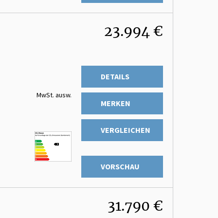
23.994 €
DETAILS
MwSt. ausw.
MERKEN
VERGLEICHEN
VORSCHAU
31.790 €