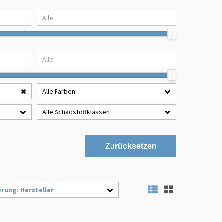
Alle Farben
Alle Schadstoffklassen
Zurücksetzen
erung: Hersteller