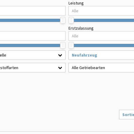
Leistung
Erstzulassung
elle
Neufahrzeug
tstoffarten
Alle Getriebearten
Sorti