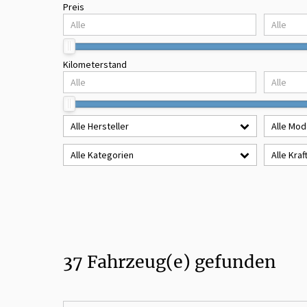
Preis
Kilometerstand
Alle Hersteller
Alle Mod
Alle Kategorien
Alle Kraf
37
Fahrzeug(e) gefunden