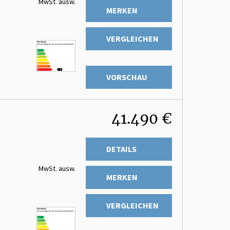
MwSt. ausw.
MERKEN
VERGLEICHEN
VORSCHAU
41.490 €
DETAILS
MwSt. ausw.
MERKEN
VERGLEICHEN