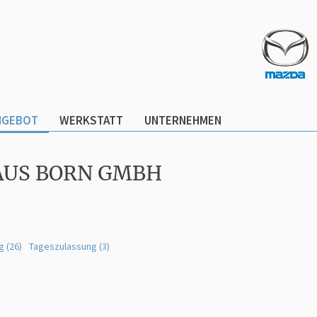
NGEBOT
WERKSTATT
UNTERNEHMEN
AUS BORN GMBH
g (26)
Tageszulassung (3)