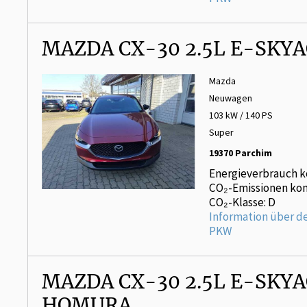
MAZDA CX-30 2.5L E-SKYA
Mazda
Neuwagen
103 kW / 140 PS
Super
19370 Parchim
Energieverbrauch k
CO₂-Emissionen kom
CO₂-Klasse: D
Information über d
PKW
MAZDA CX-30 2.5L E-SKYA
HOMURA