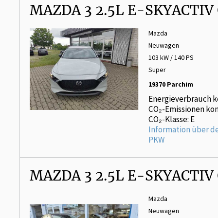
MAZDA 3 2.5L E-SKYACTIV
Mazda
Neuwagen
103 kW / 140 PS
Super
19370 Parchim
Energieverbrauch k
CO₂-Emissionen kom
CO₂-Klasse: E
Information über d
PKW
MAZDA 3 2.5L E-SKYACTIV
Mazda
Neuwagen