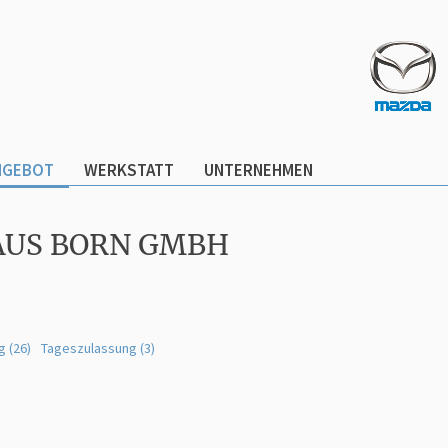
NGEBOT
WERKSTATT
UNTERNEHMEN
AUS BORN GMBH
g (26)
Tageszulassung (3)