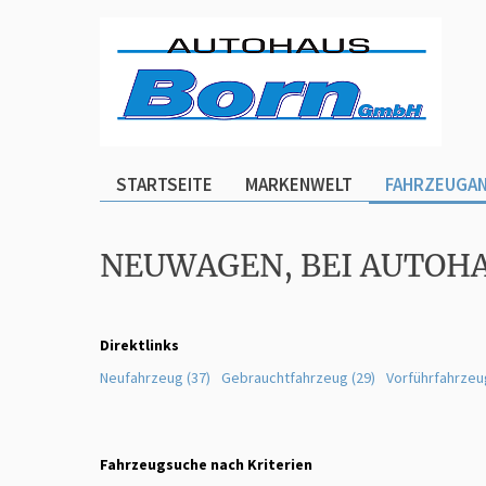
STARTSEITE
MARKENWELT
FAHRZEUGA
NEUWAGEN, BEI AUTOH
Direktlinks
Neufahrzeug (37)
Gebrauchtfahrzeug (29)
Vorführfahrzeu
Fahrzeugsuche nach Kriterien