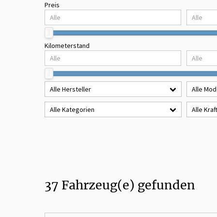
Preis
Kilometerstand
Alle Hersteller
Alle Mod
Alle Kategorien
Alle Kraf
37
Fahrzeug(e) gefunden