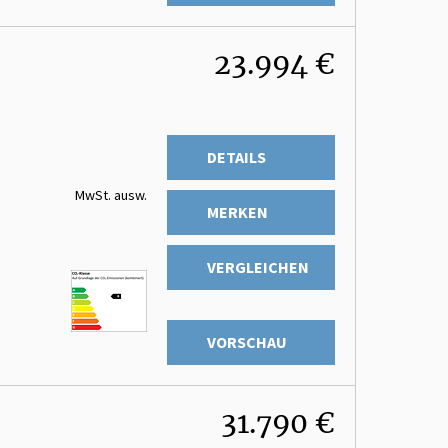
23.994 €
DETAILS
MwSt. ausw.
MERKEN
VERGLEICHEN
VORSCHAU
31.790 €