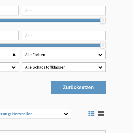
Alle Farben
Alle Schadstoffklassen
Zurücksetzen
erung: Hersteller