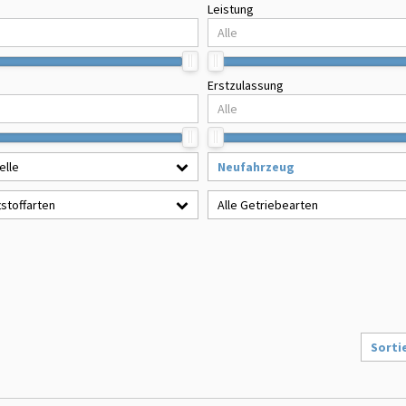
Leistung
Erstzulassung
elle
Neufahrzeug
tstoffarten
Alle Getriebearten
Sorti