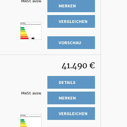
MwSt. ausw.
MERKEN
VERGLEICHEN
VORSCHAU
41.490 €
DETAILS
MwSt. ausw.
MERKEN
VERGLEICHEN