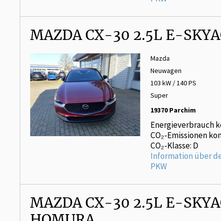
MAZDA CX-30 2.5L E-SKYA
Mazda
Neuwagen
103 kW / 140 PS
Super
19370 Parchim
Energieverbrauch k
CO₂-Emissionen kom
CO₂-Klasse: D
Information über d
PKW
MAZDA CX-30 2.5L E-SKYA
HOMURA