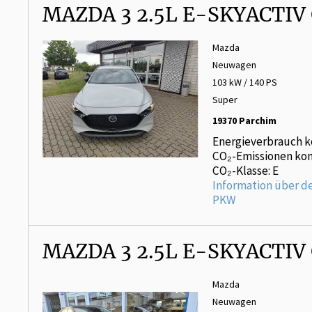
MAZDA 3 2.5L E-SKYACTIV
Mazda
Neuwagen
103 kW / 140 PS
Super
19370 Parchim
Energieverbrauch k
CO₂-Emissionen kom
CO₂-Klasse: E
Information über d
PKW
MAZDA 3 2.5L E-SKYACTIV
Mazda
Neuwagen