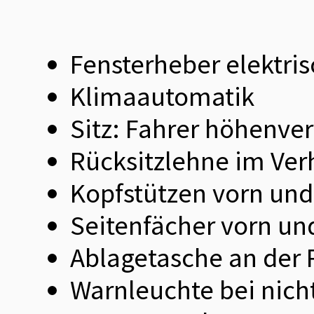
Fensterheber elektris
Klimaautomatik
Sitz: Fahrer höhenver
Rücksitzlehne im Verh
Kopfstützen vorn und 
Seitenfächer vorn un
Ablagetasche an der R
Warnleuchte bei nich