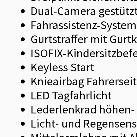
Dual-Camera gestütz
Fahrassistenz-Syste
Gurtstraffer mit Gurt
ISOFIX-Kindersitzbef
Keyless Start
Knieairbag Fahrersei
LED Tagfahrlicht
Lederlenkrad höhen- 
Licht- und Regensens