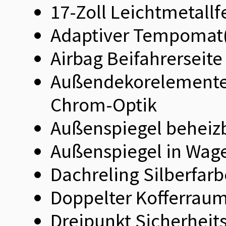
17-Zoll Leichtmetall
Adaptiver Tempomat(
Airbag Beifahrerseite
Außendekorelemente (
Chrom-Optik
Außenspiegel beheiz
Außenspiegel in Wag
Dachreling Silberfar
Doppelter Kofferrau
Dreipunkt Sicherheits