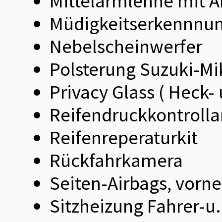
Mittelarmlehne mit A
Müdigkeitserkennnu
Nebelscheinwerfer
Polsterung Suzuki-Mik
Privacy Glass ( Heck-
Reifendruckkontrolla
Reifenreperaturkit
Rückfahrkamera
Seiten-Airbags, vorne
Sitzheizung Fahrer-u.