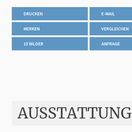
DRUCKEN
E-MAIL
MERKEN
VERGLEICHEN
15 BILDER
ANFRAGE
AUSSTATTUNG