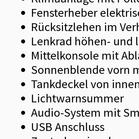
Fensterheber elektris
Rücksitzlehen im Ver
Lenkrad höhen- und l
Mittelkonsole mit Ab
Sonnenblende vorn m
Tankdeckel von innen
Lichtwarnsummer
Audio-System mit Sma
USB Anschluss