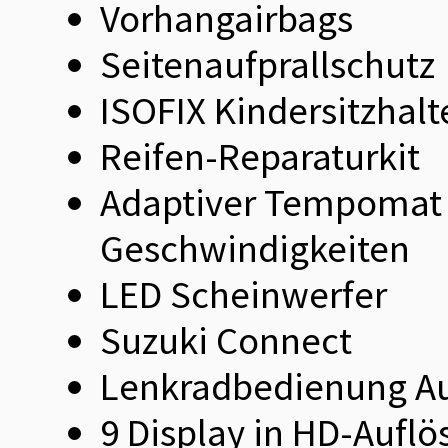
Vorhangairbags
Seitenaufprallschutz
ISOFIX Kindersitzhal
Reifen-Reparaturkit
Adaptiver Tempomat 
Geschwindigkeiten
LED Scheinwerfer
Suzuki Connect
Lenkradbedienung A
9 Display in HD-Aufl