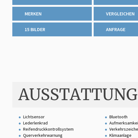
MERKEN
VERGLEICHEN
15 BILDER
ANFRAGE
AUSSTATTUNG
Lichtsensor
Bluetooth
Lederlenkrad
Aufmerksamkei
Reifendruckkontrollsystem
Verkehrszeich
Querverkehrwarnung
Klimaanlage