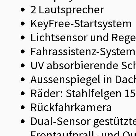
2 Lautsprecher
KeyFree-Startsystem
Lichtsensor und Reg
Fahrassistenz-System:
UV absorbierende Sc
Aussenspiegel in Dac
Räder: Stahlfelgen 15
Rückfahrkamera
Dual-Sensor gestützt
Frontaufprall- und 