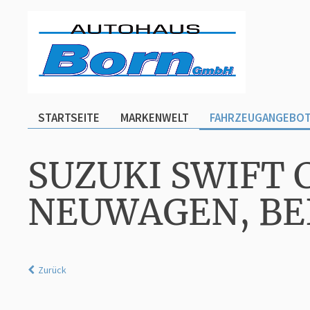
STARTSEITE
MARKENWELT
FAHRZEUGANGEBO
SUZUKI SWIFT 
NEUWAGEN, BE
Zurück