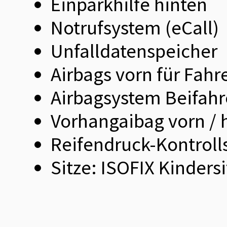
Einparkhilfe hinten
Notrufsystem (eCall)
Unfalldatenspeicher
Airbags vorn für Fahr
Airbagsystem Beifahr
Vorhangaibag vorn / 
Reifendruck-Kontrol
Sitze: ISOFIX Kinders