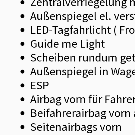
Zentralverriegelung 
Außenspiegel el. verst
LED-Tagfahrlicht ( Fr
Guide me Light
Scheiben rundum ge
Außenspiegel in Wag
ESP
Airbag vorn für Fahre
Beifahrerairbag vorn
Seitenairbags vorn