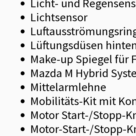
Licht- und Regensens
Lichtsensor
Luftausströmungsrin
Lüftungsdüsen hinten,
Make-up Spiegel für F
Mazda M Hybrid Syste
Mittelarmlehne
Mobilitäts-Kit mit K
Motor Start-/Stopp-K
Motor-Start-/Stopp-K