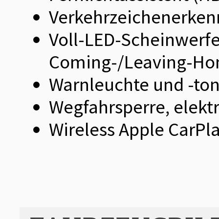
Verkehrzeichenerkenn
Voll-LED-Scheinwerfe
Coming-/Leaving-Ho
Warnleuchte und -ton 
Wegfahrsperre, elekt
Wireless Apple CarPl