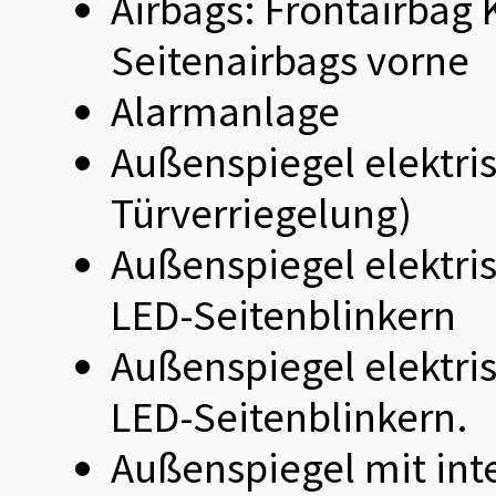
Airbags: Frontairbag 
Seitenairbags vorne
Alarmanlage
Außenspiegel elektri
Türverriegelung)
Außenspiegel elektris
LED-Seitenblinkern
Außenspiegel elektris
LED-Seitenblinkern.
Außenspiegel mit int