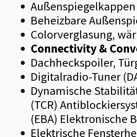
Außenspiegelkappen 
Beheizbare Außenspi
Colorverglasung, 
Connectivity & Con
Dachheckspoiler, Tür
Digitalradio-Tuner (D
Dynamische Stabilitä
(TCR) Antiblockiersy
(EBA) Elektronische 
Elektrische Fensterh