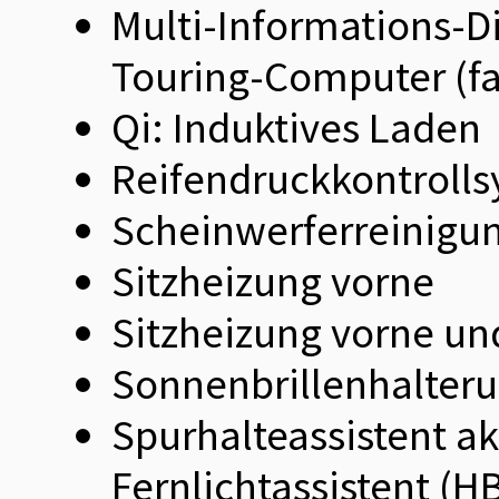
Multi-Informations-
Touring-Computer (fa
Qi: Induktives Laden
Reifendruckkontroll
Scheinwerferreinigu
Sitzheizung vorne
Sitzheizung vorne u
Sonnenbrillenhalter
Spurhalteassistent ak
Fernlichtassistent (H