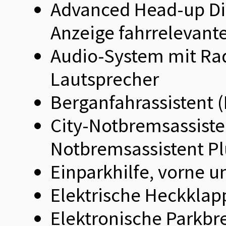
Advanced Head-up Disp
Anzeige fahrrelevant
Audio-System mit Rad
Lautsprecher
Berganfahrassistent 
City-Notbremsassiste
Notbremsassistent Pl
Einparkhilfe, vorne u
Elektrische Heckklap
Elektronische Parkbr