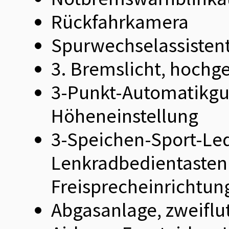
Rückfahrkamera
Spurwechselassistent
3. Bremslicht, hochge
3-Punkt-Automatikgurt
Höheneinstellung
3-Speichen-Sport-Led
Lenkradbedientasten 
Freisprecheinrichtun
Abgasanlage, zweifl